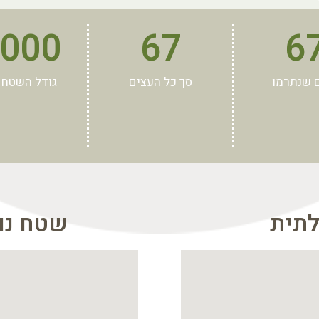
,000
67
6
 שנתרמו
סך כל העצים
גודל השטח 
לתית
שטח נוס