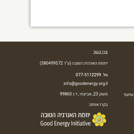
צרו קשר
יוזמת האנרגיה הטובה (ע"ר 580499572)
טל. 077-5112299
info@goodenergy.org.il
משק 23, אביעזר, ד.נ 99860
שיעור
בקרו אותנו: