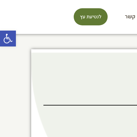
 קשר
לנטיעת עץ
פתח סרגל