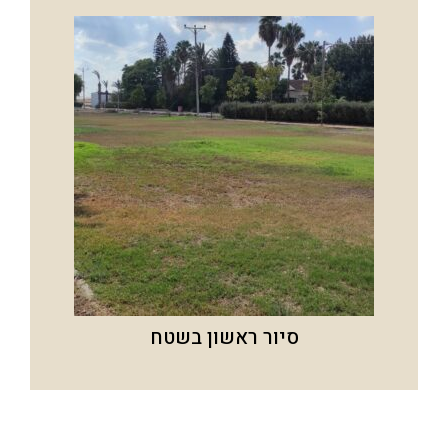
סיור ראשון בשטח