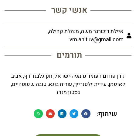
אנשי קשר
איילת רוכורגר משה, מנהלת קהילה,
vm.ahituv@gmail.com
תורמים
קרן פורום העתיד גרמניה-ישראל, חנן גלבנדורף, אביב
לאופמן, עידית זלטנרייך, עורית בוגא, טובה שפוטהיים,
גסטון מנדז
שיתוף: