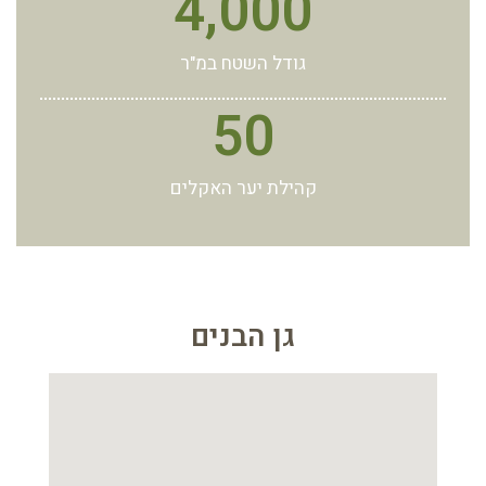
4,000
גודל השטח במ"ר
50
קהילת יער האקלים
גן הבנים