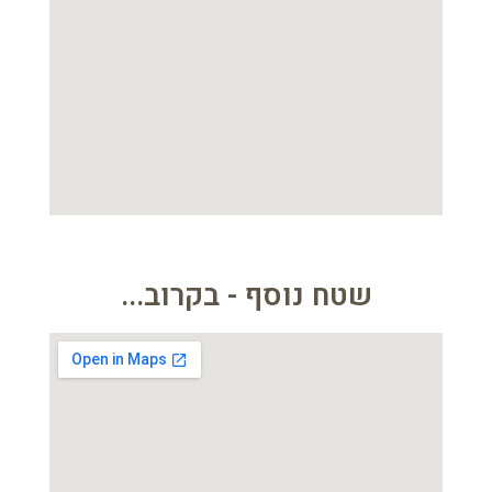
שטח נוסף - בקרוב...