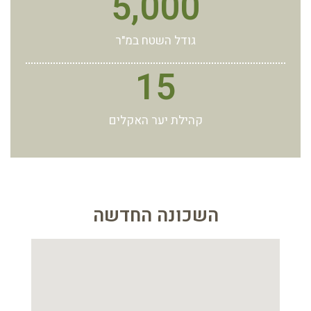
5,000
גודל השטח במ"ר
15
קהילת יער האקלים
השכונה החדשה