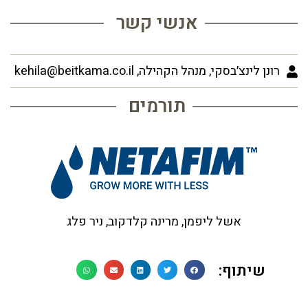
אנשי קשר
רונן לינצ׳בסקי, מנהל הקהילה, kehila@beitkama.co.il
תורמים
אשל ליפמן, מרינה קלדקוב, ניר פלג
שיתוף: