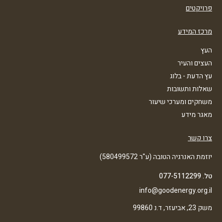
פרויקטים
מרכז המידע
העץ
העצים והעיר
עץ הדעת - בלוג
שאלות ותשובות
משחקים ומערכי שיעור
מאגר מידע
צרו קשר
יוזמת האנרגיה הטובה (ע"ר 580499572)
טל. 077-5112299
info@goodenergy.org.il
משק 23, אביעזר, ד.נ 99860