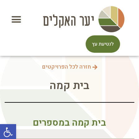
לנטיעת עץ
חזרה לכל הפרויקטים
בית קמה
בית קמה במספרים
פתח סרגל