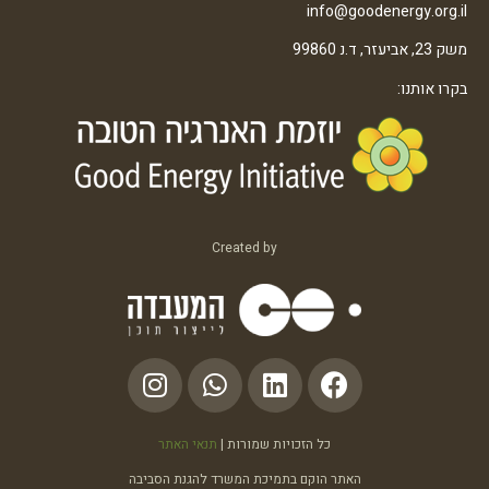
info@goodenergy.org.il
משק 23, אביעזר, ד.נ 99860
בקרו אותנו:
Created by
כל הזכויות שמורות |
תנאי האתר
האתר הוקם בתמיכת המשרד להגנת הסביבה