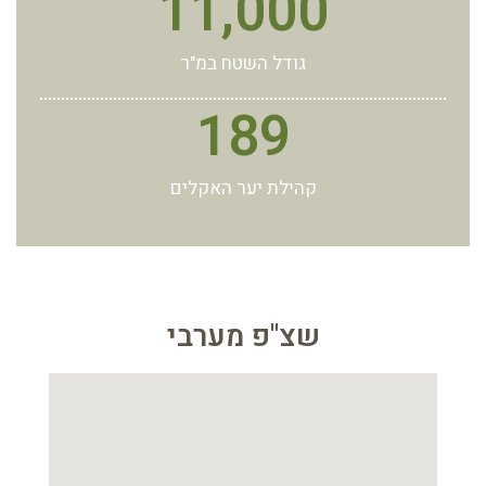
11,000
גודל השטח במ"ר
189
קהילת יער האקלים
שצ"פ מערבי