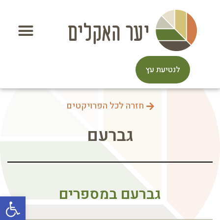
לנטיעת עץ
חזרה לכל הפרויקטים
גברעם
גברעם במספרים
פתח סרגל