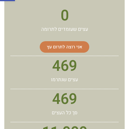
0
עצים שעומדים לתרומה
אני רוצה לתרום עץ
469
עצים שנתרמו
469
סך כל העצים