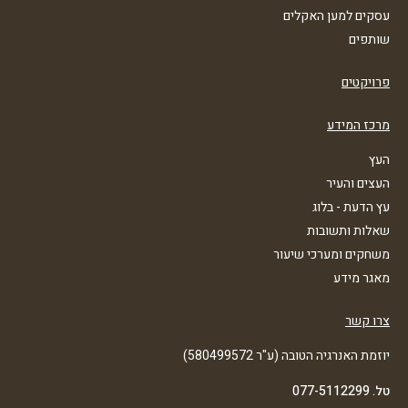
עסקים למען האקלים
שותפים
פרויקטים
מרכז המידע
העץ
העצים והעיר
עץ הדעת - בלוג
שאלות ותשובות
משחקים ומערכי שיעור
מאגר מידע
צרו קשר
יוזמת האנרגיה הטובה (ע"ר 580499572)
טל. 077-5112299