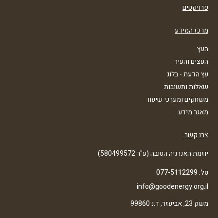
פרויקטים
מרכז המידע
העץ
העצים והעיר
עץ הדעת - בלוג
שאלות ותשובות
משחקים ומערכי שיעור
מאגר מידע
צרו קשר
יוזמת האנרגיה הטובה (ע"ר 580499572)
טל. 077-5112299
info@goodenergy.org.il
משק 23, אביעזר, ד.נ 99860