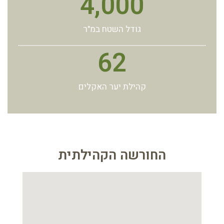
4,000
גודל השטח במ"ר
62
קהילת יער האקלים
החורשה הקהילתית