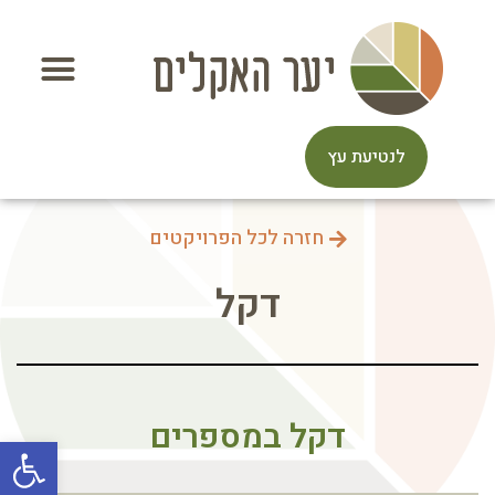
לנטיעת עץ
חזרה לכל הפרויקטים
דקל
דקל במספרים
פתח סרגל