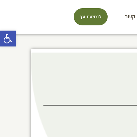
 קשר
לנטיעת עץ
פתח סרגל