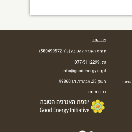
צרו קשר
יוזמת האנרגיה הטובה (ע"ר 580499572)
טל. 077-5112299
info@goodenergy.org.il
משק 23, אביעזר, ד.נ 99860
שיעור
בקרו אותנו: