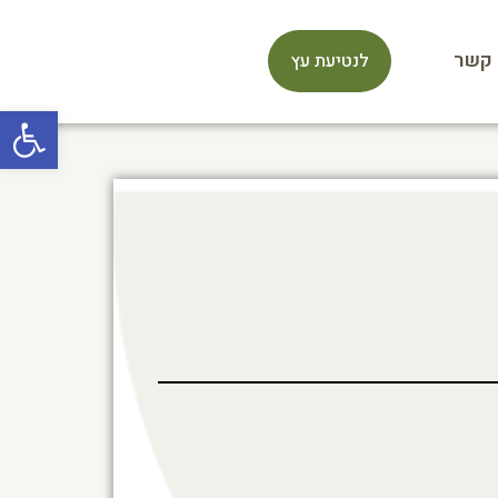
 קשר
לנטיעת עץ
פתח סרגל