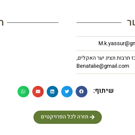
ר
ת
כז תרבות ונציג יער האקלים,
Benatalie@gmail.com
שיתוף:
חזרה לכל הפרויקטים