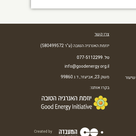
צרו קשר
יוזמת האנרגיה הטובה (ע"ר 580499572)
טל. 077-5112299
info@goodenergy.org.il
משק 23, אביעזר, ד.נ 99860
שיעור
בקרו אותנו:
Created by