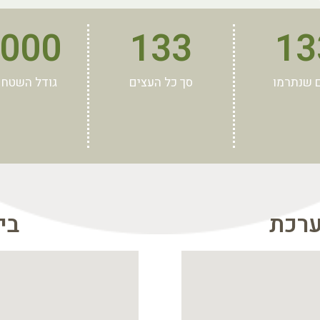
,000
133
13
 שנתרמו
סך כל העצים
גודל השטח 
ערכת
בי