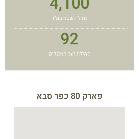
4,100
גודל השטח במ"ר
92
קהילת יער האקלים
פארק 80 כפר סבא