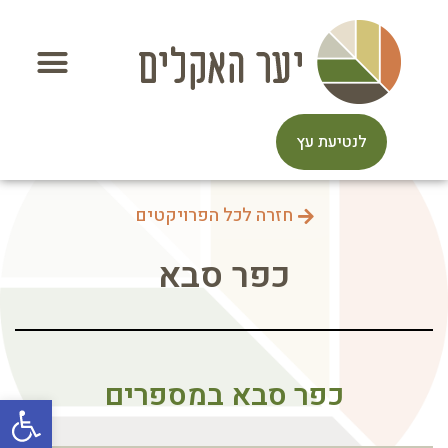
לנטיעת עץ
חזרה לכל הפרויקטים
כפר סבא
כפר סבא במספרים
פתח סרגל