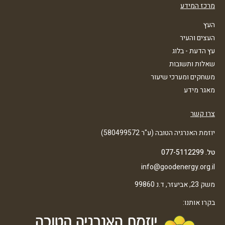
מרכז המידע
העץ
העצים והעיר
עץ הדעת - בלוג
שאלות ותשובות
משחקים ומערכי שיעור
מאגר מידע
צרו קשר
יוזמת האנרגיה הטובה (ע"ר 580499572)
טל. 077-5112299
info@goodenergy.org.il
משק 23, אביעזר, ד.נ 99860
בקרו אותנו: