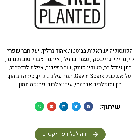
הקונסוליה ישראלית בבוסטון, אהוד גרליך, יעל חבר,עופרי
לוי, מרילין גרייבסקי, נעמה ברזילי, איתמר אבדי, טובית נוימן,
רונן זיידל בר, סטודיו פוינק, שחר זיידנר, איילת לנדסברג,
יעל אשכנזי, Gavin Spark, תמר עילם גינדין, סימה רב הון,
רון וסופלריד אברהמי, עידן אלרוד, פרנקה חסון
שיתוף:
חזרה לכל הפרויקטים