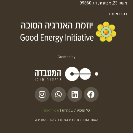
משק 23, אביעזר, ד.נ 99860
בקרו אותנו:
Created by
כל הזכויות שמורות |
תנאי האתר
האתר הוקם בתמיכת המשרד להגנת הסביבה