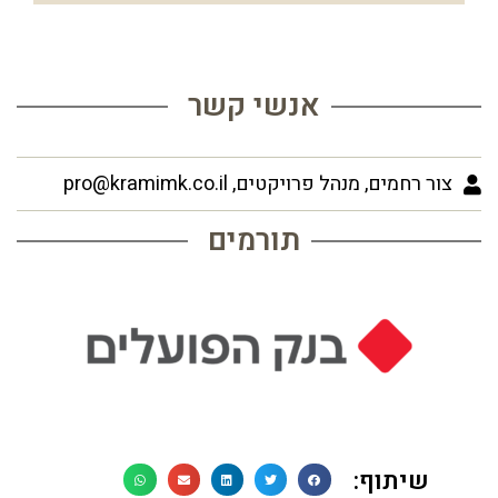
אנשי קשר
צור רחמים, מנהל פרויקטים, pro@kramimk.co.il
תורמים
שיתוף: