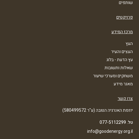
שותפים
פרויקטים
מרכז המידע
העץ
העצים והעיר
עץ הדעת - בלוג
שאלות ותשובות
משחקים ומערכי שיעור
מאגר מידע
צרו קשר
יוזמת האנרגיה הטובה (ע"ר 580499572)
טל. 077-5112299
info@goodenergy.org.il