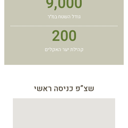
9,000
גודל השטח במ"ר
200
קהילת יער האקלים
שצ”פ כניסה ראשי