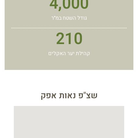
4,000
גודל השטח במ"ר
210
קהילת יער האקלים
שצ"פ נאות אפק