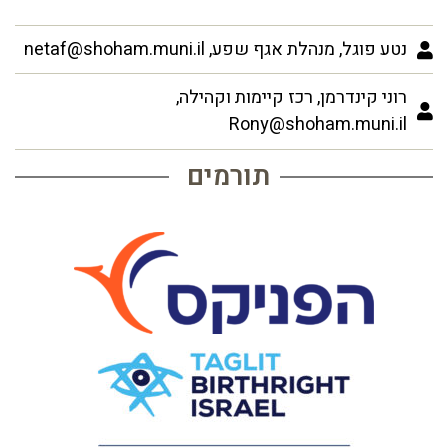
נטע פוגל, מנהלת אגף שפע, netaf@shoham.muni.il
רוני קינדרמן, רכז קיימות וקהילה,
Rony@shoham.muni.il
תורמים