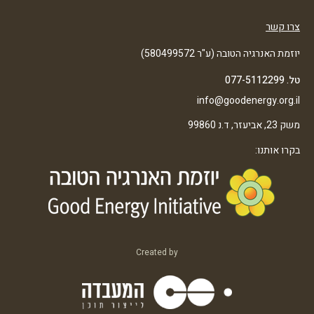
צרו קשר
יוזמת האנרגיה הטובה (ע"ר 580499572)
טל. 077-5112299
info@goodenergy.org.il
משק 23, אביעזר, ד.נ 99860
בקרו אותנו:
Created by