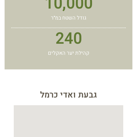
10,000
גודל השטח במ"ר
240
קהילת יער האקלים
גבעת ואדי כרמל